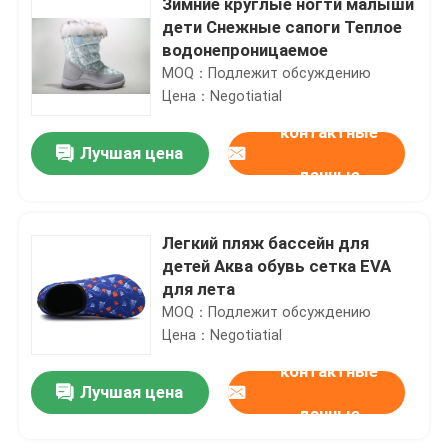
Зимние круглые ногти малыши
дети Снежные сапоги Теплое
водонепроницаемое
MOQ：Подлежит обсуждению
Цена：Negotiatial
контактные
Лучшая цена
данные
Легкий пляж бассейн для
детей Аква обувь сетка EVA
для лета
MOQ：Подлежит обсуждению
Цена：Negotiatial
контактные
Лучшая цена
данные