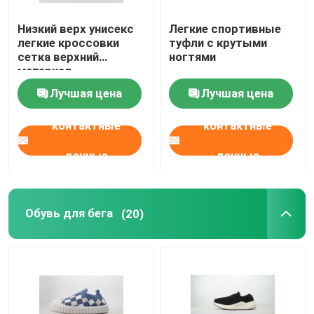
Низкий верх унисекс
Легкие спортивные
легкие кроссовки
туфли с крутыми
сетка верхний
ногтями
материал
Лучшая цена
Лучшая цена
контактные
контактные
данные
данные
Обувь для бега
(20)