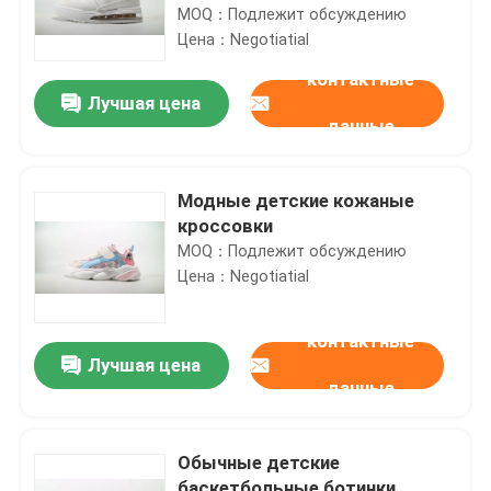
MOQ：Подлежит обсуждению
Цена：Negotiatial
контактные
Лучшая цена
данные
Модные детские кожаные
кроссовки
MOQ：Подлежит обсуждению
Цена：Negotiatial
контактные
Лучшая цена
данные
Обычные детские
баскетбольные ботинки