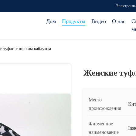
Электронна
Дом
Продукты
Видео
О нас
С
м
е туфли с низким каблуком
Женские туфл
Место
Кит
происхождения
Фирменное
Inst
наименование