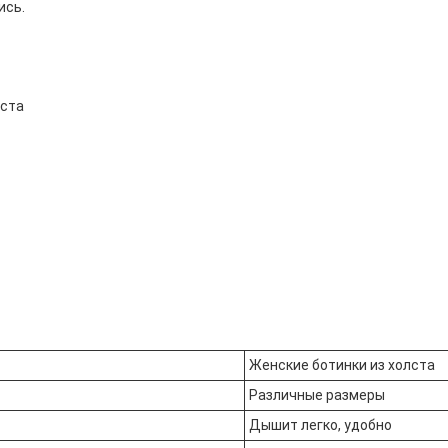
ись.
лста
Женские ботинки из холста
Различные размеры
Дышит легко, удобно