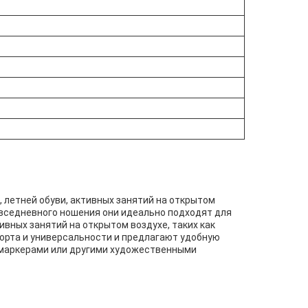
 летней обуви, активных занятий на открытом
овседневного ношения они идеально подходят для
ивных занятий на открытом воздухе, таких как
мфорта и универсальности и предлагают удобную
, маркерами или другими художественными