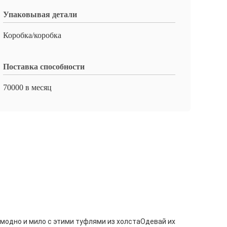
Упаковывая детали
Коробка/коробка
Поставка способности
70000 в месяц
 модно и мило с этими туфлями из холстаОдевай их