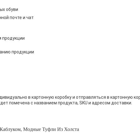
ых обуви
ной почте и чат
м продукции
ванию продукции
дивидуально в картонную коробку и отправляться в картонную ко
дет помечена с названием продукта, SKU и адресом доставки.
 Каблуком
,
Модные Туфли Из Холста